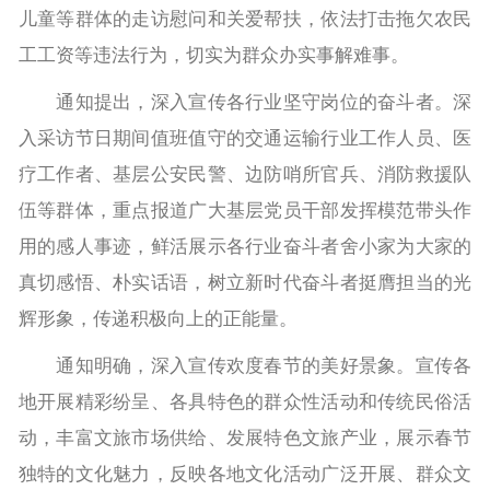
儿童等群体的走访慰问和关爱帮扶，依法打击拖欠农民
工工资等违法行为，切实为群众办实事解难事。
通知提出，深入宣传各行业坚守岗位的奋斗者。深
入采访节日期间值班值守的交通运输行业工作人员、医
疗工作者、基层公安民警、边防哨所官兵、消防救援队
伍等群体，重点报道广大基层党员干部发挥模范带头作
用的感人事迹，鲜活展示各行业奋斗者舍小家为大家的
真切感悟、朴实话语，树立新时代奋斗者挺膺担当的光
辉形象，传递积极向上的正能量。
通知明确，深入宣传欢度春节的美好景象。宣传各
地开展精彩纷呈、各具特色的群众性活动和传统民俗活
动，丰富文旅市场供给、发展特色文旅产业，展示春节
独特的文化魅力，反映各地文化活动广泛开展、群众文