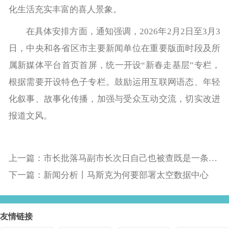
化生活充实丰富的喜人景象。
在具体安排方面，通知强调，2026年2月2日至3月3
日，中央和各省区市主要新闻单位在重要版面时段及所
属新媒体平台首页首屏，统一开设“新春走基层”专栏，
根据需要开设特色子专栏。鼓励运用互联网语态、年轻
化叙事、故事化传播，加强与受众互动交流，切实改进
报道文风。
上一篇：市长批落马副市长次日自己也被查既是一条新闻更是一记沉重的警钟那些还在装睡的人应该醒醒了！
下一篇：新闻分析丨马斯克为何要部署太空数据中心
友情链接