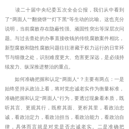
读二十届中央纪委五次全会公报，我们从中看到
了“两面人”“翻烧饼”“灯下黑”等生动的比喻。这也充分
说明，当前腐败存在隐蔽性强、顽固性突出等深层次问
题。与过去查处的办事直接收钱的传统腐败案件相比，
新型腐败和隐性腐败问题往往潜藏于权力运行的日常环
节与细微之处，识别难度更大、危害更深远，是必须持
续发力、纵深推进整治的重点。
如何准确把握和认定“两面人”？主要有两点：一是
始终坚持从政治上看，将对党忠诚老实作为衡量标准，
准确把握和认定“两面人”行为，要透过现象看本质，既
听其言、更观其行，既察其面、更析其里，看政治忠
诚，看政治定力，看政治担当，看政治能力，看政治自
律，具体而言就是对党是否忠诚老实。二是准确把