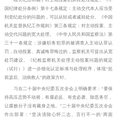
国纪律处分条例》第十七条规定：主动交代本人应当受
到党纪处分的问题的，可以从轻或者减轻处分。《中国
机关监督执纪工作规则》第三条规定：对主动投案、主
动交代问题的宽大处理。《中华人民共和国监察法》第
三十一条规定：涉嫌职务犯罪的被调查人主动认罪认
罚，自动投案、真诚悔罪悔过的，监察机关可提出从宽
处罚建议。《纪检监察机关处理主动投案问题的规定
（试行）》进一步细化认定标准与处理程序，体现“惩
前毖后、治病救人”的政策方针。
习在二十届中央纪委五次全会上明确要求：“要保
持高压态势不动摇，有腐必反、有贪必肃、除恶务尽，
让腐败分子没有藏身之地。”二十届中央纪委五次全会
作出部署：“坚决清除心怀二志、言行不一的‘两面