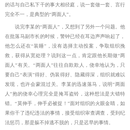
的话与自己私下干的事大相径庭，说一套做一套、言行
完全不一，是典型的“两面人”。
说完李某的“两面人”，又想到了另外一个问题。他
在批落马副市长的时候，警钟已经在耳边声声响起了，
他怎么还在“装睡”，没有选择主动投案，争取组织挽
救，获得从宽处理？说到这一点，肯定跟他长期做“两
面人”有关。“两面人”往往自欺欺人，侥幸地认为，只
要自己“表演”得好、伪装得好、隐藏得深，组织就难以
发现，也许会蒙混过关。李某的迅速落马，说明“两面
人”抱的侥幸心理完全是掩耳盗铃，这种想法是大错特
错。“莫伸手，伸手必被捉！”面对组织的火眼金睛，如
果你干了违纪违法的事情，接受组织审查调查，受到纪
法惩罚，那是躲不掉逃不脱的，只是迟早的事情。