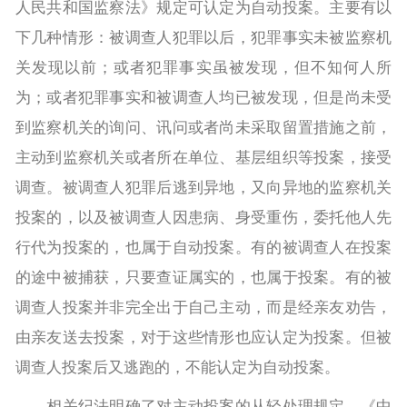
人民共和国监察法》规定可认定为自动投案。主要有以
下几种情形：被调查人犯罪以后，犯罪事实未被监察机
关发现以前；或者犯罪事实虽被发现，但不知何人所
为；或者犯罪事实和被调查人均已被发现，但是尚未受
到监察机关的询问、讯问或者尚未采取留置措施之前，
主动到监察机关或者所在单位、基层组织等投案，接受
调查。被调查人犯罪后逃到异地，又向异地的监察机关
投案的，以及被调查人因患病、身受重伤，委托他人先
行代为投案的，也属于自动投案。有的被调查人在投案
的途中被捕获，只要查证属实的，也属于投案。有的被
调查人投案并非完全出于自己主动，而是经亲友劝告，
由亲友送去投案，对于这些情形也应认定为投案。但被
调查人投案后又逃跑的，不能认定为自动投案。
相关纪法明确了对主动投案的从轻处理规定。《中