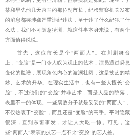
来有些讽刺，更有些滑稽，但事实就是如此。现在，李
某和早先他几天落马的那位副市长，纪检监察机关发布
的消息都称涉嫌严重违纪违法，至于违了什么纪犯了什
么法，我们不可随意猜测。就这件事本身来说，有两个
方面值得说说。
首先，这位市长是个“两面人”。在川剧舞台
上，“变脸”是一门令人叹为观止的艺术，演员通过瞬息
变化的脸谱，展现角色内心的波澜壮阔，这是技艺的精
妙、艺术的升华。在现实生活中，也有一些人擅长“变
脸”，不过他们的“变脸”并非艺术，而是人品的堕落，
表里不一的体现。一些腐败分子就是妥妥的“两面人”，
不仅热衷于“变脸”，而且还是“变脸”的高手。平时隐藏
很深，直到东窗事发，才让人大吃一惊。可见，这
些“两面人”表演的技艺一点不比“变脸”的艺人差。