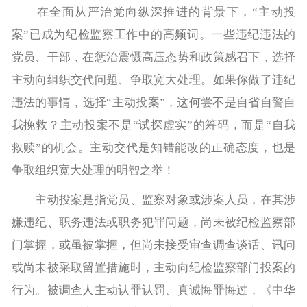
在全面从严治党向纵深推进的背景下，“主动投
案”已成为纪检监察工作中的高频词。一些违纪违法的
党员、干部，在惩治震慑高压态势和政策感召下，选择
主动向组织交代问题、争取宽大处理。如果你做了违纪
违法的事情，选择“主动投案”，这何尝不是自省自警自
我挽救？主动投案不是“试探虚实”的筹码，而是“自我
救赎”的机会。主动交代是知错能改的正确态度，也是
争取组织宽大处理的明智之举！
主动投案是指党员、监察对象或涉案人员，在其涉
嫌违纪、职务违法或职务犯罪问题，尚未被纪检监察部
门掌握，或虽被掌握，但尚未接受审查调查谈话、讯问
或尚未被采取留置措施时，主动向纪检监察部门投案的
行为。被调查人主动认罪认罚、真诚悔罪悔过，《中华