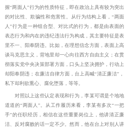
握“两面人”行为的性质特征，即在政治上具有较为突出
的对比性、欺骗性和危害性。从行为结构上看，“两面
人”行为是一种组合型、对比式的行为，都是由表面的
表态行为和内在的违纪违法行为构成，其主要特征是表
里不一、阳奉阴违。比如，在理想信念方面，表面上高
谈马克思主义，背地里却一心向往西方自由主义；在贯
彻落实党中央决策部署方面，口头上坚决拥护，行动上
却阳奉阴违；在廉洁自律方面，台上高喊“清正廉洁”，
私下却利欲熏心、腐化堕落，等等。
对照以上这些认定表现和行为，李某可谓是个地地
道道的“两面人”。从工作履历来看，李某有多次“一把
手”的任职经历，相信在这些重要岗位上，他讲清正廉
洁、反对腐败的话一定不少。然而，他在台上对别人讲