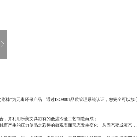
彩棒”为无毒环保产品，通过ISO9001品质管理系统认证，您完全可以放
混合，并利用乐美文具独有的低温冷凝工艺制造而成；
接触而产生的压力使晶之彩棒的微观表面形态发生变化，从固态变成液态