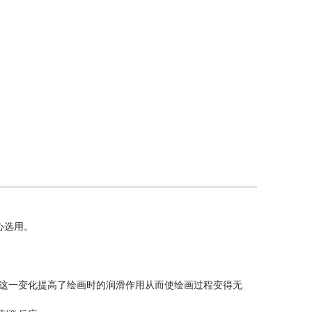
心选用。
，这一变化提高了绘画时的润滑作用从而使绘画过程变得无