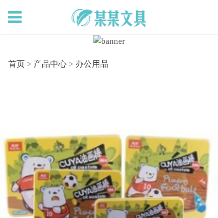
首页
>
产品中心
>
办公用品